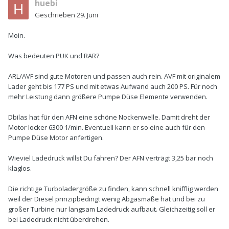
huebi
Geschrieben
29. Juni
Moin.
Was bedeuten PUK und RAR?
ARL/AVF sind gute Motoren und passen auch rein. AVF mit originalem
Lader geht bis 177 PS und mit etwas Aufwand auch 200 PS. Für noch
mehr Leistung dann größere Pumpe Düse Elemente verwenden.
Dbilas hat für den AFN eine schöne Nockenwelle. Damit dreht der
Motor locker 6300 1/min. Eventuell kann er so eine auch für den
Pumpe Düse Motor anfertigen.
Wieviel Ladedruck willst Du fahren? Der AFN verträgt 3,25 bar noch
klaglos.
Die richtige Turboladergröße zu finden, kann schnell knifflig werden
weil der Diesel prinzipbedingt wenig Abgasmaße hat und bei zu
großer Turbine nur langsam Ladedruck aufbaut. Gleichzeitig soll er
bei Ladedruck nicht überdrehen.