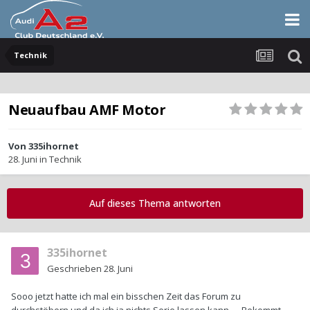
Technik
Neuaufbau AMF Motor
Von
335ihornet
28. Juni
in
Technik
Auf dieses Thema antworten
335ihornet
Geschrieben
28. Juni
Sooo jetzt hatte ich mal ein bisschen Zeit das Forum zu