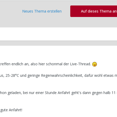
Neues Thema erstellen
Auf dieses Thema a
reffen endlich an, also hier schonmal der Live-Thread.
 aus, 25-28°C und geringe Regenwahrscheinlichkeit, dafür wohl etwas 
chon geladen, bei nur einer Stunde Anfahrt geht's dann gegen halb 1
gute Anfahrt!