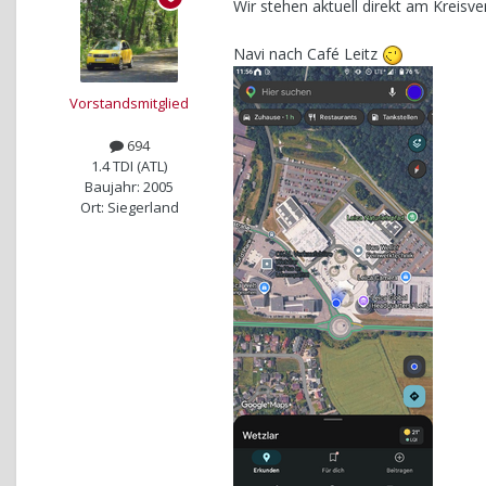
Wir stehen aktuell direkt am Kreisv
Navi nach Café Leitz
Vorstandsmitglied
694
1.4 TDI (ATL)
Baujahr: 2005
Ort: Siegerland