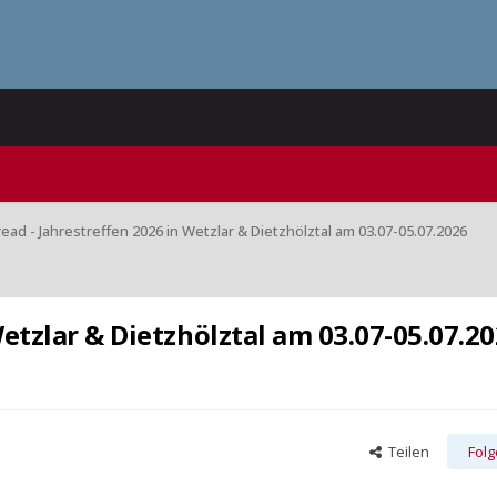
read - Jahrestreffen 2026 in Wetzlar & Dietzhölztal am 03.07-05.07.2026
Wetzlar & Dietzhölztal am 03.07-05.07.2
Teilen
Fol