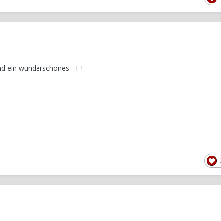
 und ein wunderschönes
JT
!