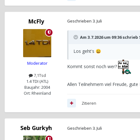
McFly
Geschrieben
3. Juli
Am 3.7.2026 um 09:36 schrieb
Los geht's
😀
Moderator
Kommt sonst noch wer?
7,1Tsd
1.4 TDI (ATL)
Allen Teilnehmern viel Freude, gute F
Baujahr: 2004
Ort: Rheinland
Zitieren
Seb Gurkyh
Geschrieben
3. Juli