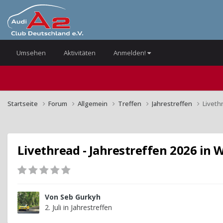
Umsehen
Aktivitäten
Anmelden!
Startseite
Forum
Allgemein
Treffen
Jahrestreffen
Liveth
Livethread - Jahrestreffen 2026 in 
Von
Seb Gurkyh
2. Juli
in
Jahrestreffen