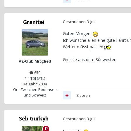
Granitei
Geschrieben
3. Juli
Guten Morgen !
Ich wünsche allen eine gute Fahrt
Wetter müsst passen.
Grüssle aus dem Südwesten
A2-Club Mitglied
650
1.4 TDI (ATL)
Baujahr: 2004
Ort: Zwischen Bodensee
und Schweiz
Zitieren
Seb Gurkyh
Geschrieben
3. Juli