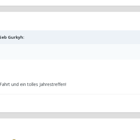
Seb Gurkyh
:
ahrt und ein tolles Jahrestreffen!