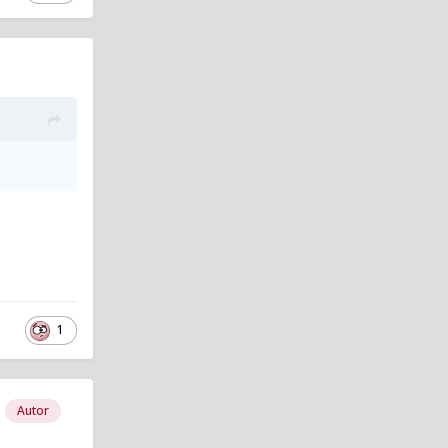
1
Autor