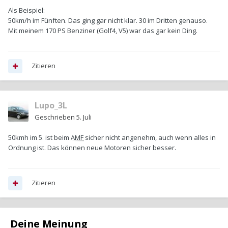
Als Beispiel:
50km/h im Fünften. Das ging gar nicht klar. 30 im Dritten genauso.
Mit meinem 170 PS Benziner (Golf4, V5) war das gar kein Ding.
Zitieren
Lupo_3L
Geschrieben
5. Juli
50kmh im 5. ist beim
AMF
sicher nicht angenehm, auch wenn alles in
Ordnung ist. Das können neue Motoren sicher besser.
Zitieren
Deine Meinung