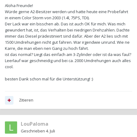
Aloha Freunde!
Würde gerne A2-Besitzer werden und hatte heute eine Probefahrt
in einem Color Storm von 2003 (1.4l, 75PS, TDI).
Der Lack war ein bisschen ab. Das ist auch OK für mich. Was mich
gewundert hat, ist, das Verhalten bei niedrigen Drehzahlen. Dachte
immer das Diesel prädestiniert sind dafür. Aber der A2 lies sich mit
1500 Umdrehungen nicht gut fahren. War irgendwie unrund. Wie ne
Karre, die man eben nen Gang zu hoch fährt.
ist das normal? Liegt das einfach am 3-Zylinder oder ist da was faul?
Leerlauf war geschmeidig und bei ca. 2000 Umdrehungen auch alles
cool.
besten Dank schon mal für die Unterstützung!
:)
Zitieren
LouPaloma
Geschrieben
4. Juli