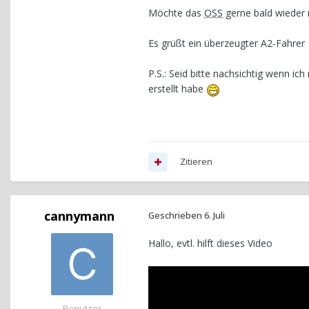
Möchte das
OSS
gerne bald wieder 
Es grüßt ein überzeugter A2-Fahrer
P.S.: Seid bitte nachsichtig wenn ich
erstellt habe
Zitieren
cannymann
Geschrieben
6. Juli
Hallo, evtl. hilft dieses Video
Benutzer