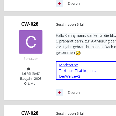
Zitieren
CW-028
Geschrieben
6. Juli
Hallo Cannymann, danke für die bli
Ölpräparat darin, zur Aktivierung de
vor 1 Jahr gebraucht, als das Dach 
gekommen.
Benutzer
Moderator:
11
Text aus Zitat kopiert.
1.6 FSI (BAD)
DerWeißeA2
Baujahr: 2003
Ort: Marl
Zitieren
CW-028
Geschrieben
6. Juli