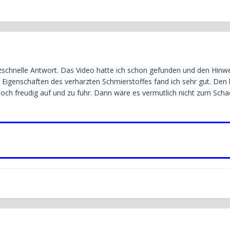
tzschnelle Antwort. Das Video hatte ich schon gefunden und den Hinw
r Eigenschaften des verharzten Schmierstoffes fand ich sehr gut. Den 
noch freudig auf und zu fuhr. Dann wäre es vermutlich nicht zum Sch