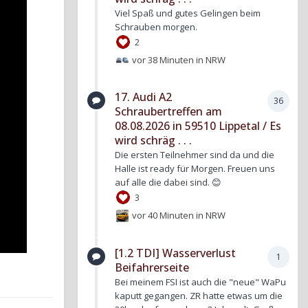
Viel Spaß und gutes Gelingen beim
Schrauben morgen.
2
vor 38 Minuten
in
NRW
17. Audi A2
36
Schraubertreffen am
08.08.2026 in 59510 Lippetal / Es
wird schräg . . .
Die ersten Teilnehmer sind da und die
Halle ist ready für Morgen. Freuen uns
auf alle die dabei sind. 😊
3
vor 40 Minuten
in
NRW
[1.2 TDI] Wasserverlust
1
Beifahrerseite
Bei meinem FSI ist auch die "neue" WaPu
kaputt gegangen. ZR hatte etwas um die