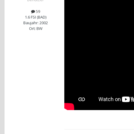
59
1.6 FSI (BAD)
Baujahr: 2002
Ort: BW