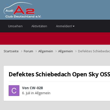
Umsehen
Aktivitäten
Anmelden!
Startseite
Forum
Allgemein
Allgemein
Defektes Schiebedac
Defektes Schiebedach Open Sky OS
Von
CW-028
6. Juli
in
Allgemein