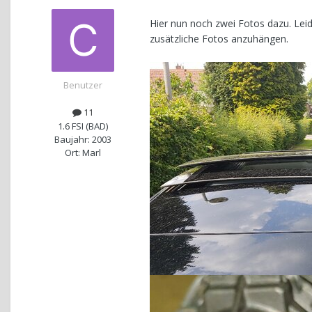
Hier nun noch zwei Fotos dazu. Leid
zusätzliche Fotos anzuhängen.
Benutzer
11
1.6 FSI (BAD)
Baujahr: 2003
Ort: Marl