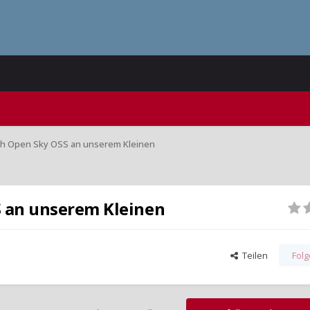
h Open Sky OSS an unserem Kleinen
S an unserem Kleinen
Teilen
Fol