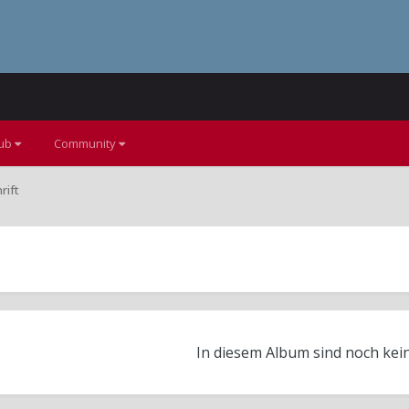
lub
Community
rift
In diesem Album sind noch kei