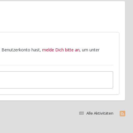
in Benutzerkonto hast,
melde Dich bitte an
, um unter
Alle Aktivitäten