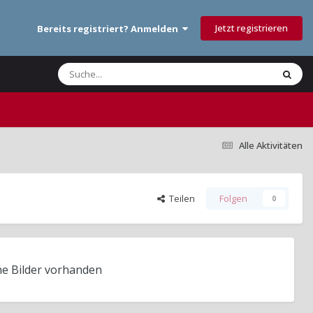
Jetzt registrieren
Bereits registriert? Anmelden
Alle Aktivitäten
Teilen
Folgen
0
ne Bilder vorhanden