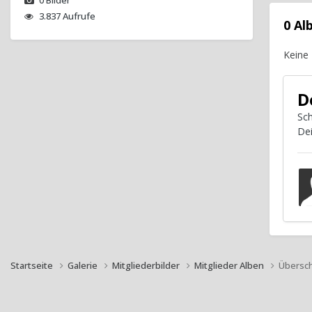
3.837 Aufrufe
0 A
Keine
D
Sch
De
Startseite
Galerie
Mitgliederbilder
Mitglieder Alben
Übersch