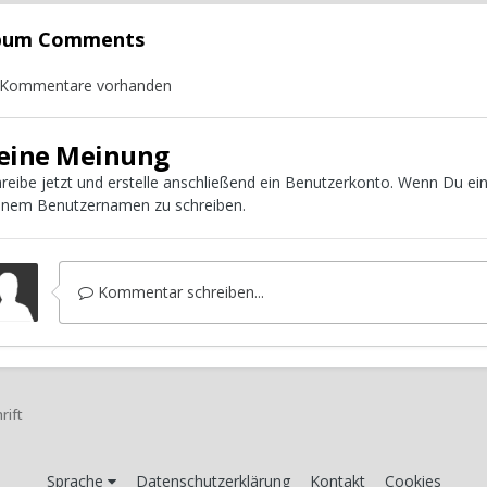
lbum Comments
 Kommentare vorhanden
eine Meinung
reibe jetzt und erstelle anschließend ein Benutzerkonto. Wenn Du e
inem Benutzernamen zu schreiben.
Kommentar schreiben...
rift
Sprache
Datenschutzerklärung
Kontakt
Cookies