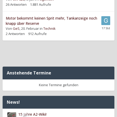
26
Antworten
1.881
Aufrufe
Motor bekommt keinen Sprit mehr, Tankanzeige noch
knapp über Reserve
Von
GeS
,
20. Februar
in
Technik
2
Antworten
912
Aufrufe
Anstehende Termine
Keine Termine gefunden
News!
15 Jahre A2-Wiki!
0