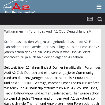
Willkommen im Forum des Audi-A2-Club-Deutschland e.V.
Schön, dass du den Weg zu uns gefunden hast – ob A2-Fahrer,
Fan oder aus Neugierde über das kultige Auto, das vor über 25
Jahren schon der Zeit ein Stück voraus war! Und vielleicht
möchtest Du ja auch bald deinen eigenen A2 fahren.
Seit weit über 20 Jahren findest Du hier im offiziellen Forum des
Audi A2 Club Deutschland eine sehr engagierte Community
rund um den einzigartigen Alu-Audi. Mehr als 41.000 Themen
und bald 1.000.000 Beiträge, machen unser Forum zur größten
Wissens- und Austauschplattform zum Audi A2. Voll mit Tipps,
Technik-Know-how und echter Leidenschaft. Hier wurde schon
so ziemlich jedes Thema rund um den Audi A2 diskutiert, so
dass sich viele Themen und Antworten in den Foren oder auch