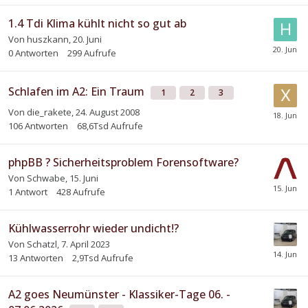
1.4 Tdi Klima kühlt nicht so gut ab
Von
huszkann
,
20. Juni
0
Antworten
299
Aufrufe
Schlafen im A2: Ein Traum
1
2
3
Von
die_rakete
,
24. August 2008
106
Antworten
68,6Tsd
Aufrufe
phpBB ? Sicherheitsproblem Forensoftware?
Von
Schwabe
,
15. Juni
1
Antwort
428
Aufrufe
Kühlwasserrohr wieder undicht!?
Von
Schatzl
,
7. April 2023
13
Antworten
2,9Tsd
Aufrufe
A2 goes Neumünster - Klassiker-Tage 06. -