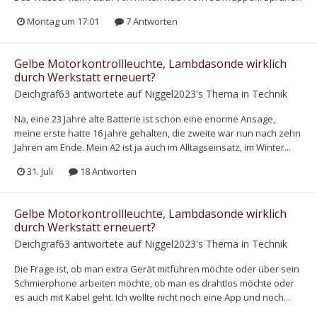
Montag um 17:01
7 Antworten
Gelbe Motorkontrollleuchte, Lambdasonde wirklich
durch Werkstatt erneuert?
Deichgraf63
antwortete auf
Niggel2023
's Thema in
Technik
Na, eine 23 Jahre alte Batterie ist schon eine enorme Ansage,
meine erste hatte 16 jahre gehalten, die zweite war nun nach zehn
Jahren am Ende. Mein A2 ist ja auch im Alltagseinsatz, im Winter...
31. Juli
18 Antworten
Gelbe Motorkontrollleuchte, Lambdasonde wirklich
durch Werkstatt erneuert?
Deichgraf63
antwortete auf
Niggel2023
's Thema in
Technik
Die Frage ist, ob man extra Gerät mitführen möchte oder über sein
Schmierphone arbeiten möchte, ob man es drahtlos möchte oder
es auch mit Kabel geht. Ich wollte nicht noch eine App und noch...