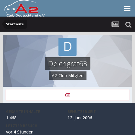
Startseite
Deichgraf63
A2-Club Mitglied
GESAMTE INHALTE
BENUTZER SEIT
1.468
12. Juni 2006
LETZTER BESUCH
vor 4 Stunden