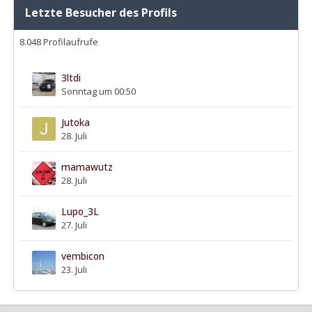
Letzte Besucher des Profils
8.048 Profilaufrufe
3ltdi
Sonntag um 00:50
Jutoka
28. Juli
mamawutz
28. Juli
Lupo_3L
27. Juli
vembicon
23. Juli