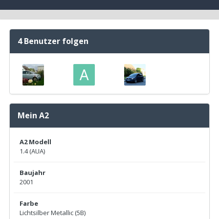
4 Benutzer folgen
Mein A2
A2 Modell
1.4 (AUA)
Baujahr
2001
Farbe
Lichtsilber Metallic (5B)