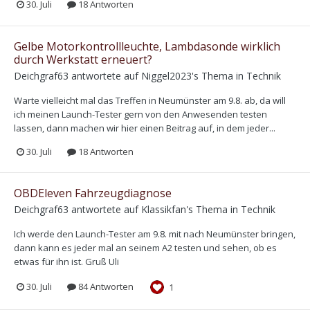
30. Juli
18 Antworten
Gelbe Motorkontrollleuchte, Lambdasonde wirklich
durch Werkstatt erneuert?
Deichgraf63
antwortete auf
Niggel2023
's Thema in
Technik
Warte vielleicht mal das Treffen in Neumünster am 9.8. ab, da will
ich meinen Launch-Tester gern von den Anwesenden testen
lassen, dann machen wir hier einen Beitrag auf, in dem jeder...
30. Juli
18 Antworten
OBDEleven Fahrzeugdiagnose
Deichgraf63
antwortete auf
Klassikfan
's Thema in
Technik
Ich werde den Launch-Tester am 9.8. mit nach Neumünster bringen,
dann kann es jeder mal an seinem A2 testen und sehen, ob es
etwas für ihn ist. Gruß Uli
30. Juli
84 Antworten
1