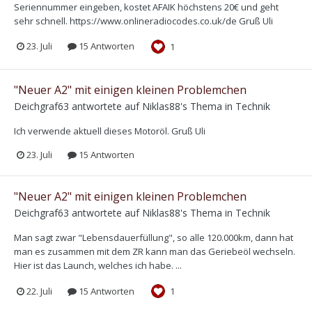
Seriennummer eingeben, kostet AFAIK höchstens 20€ und geht
sehr schnell. https://www.onlineradiocodes.co.uk/de Gruß Uli
23. Juli
15 Antworten
1
"Neuer A2" mit einigen kleinen Problemchen
Deichgraf63
antwortete auf
Niklas88
's Thema in
Technik
Ich verwende aktuell dieses Motoröl. Gruß Uli
23. Juli
15 Antworten
"Neuer A2" mit einigen kleinen Problemchen
Deichgraf63
antwortete auf
Niklas88
's Thema in
Technik
Man sagt zwar "Lebensdauerfüllung", so alle 120.000km, dann hat
man es zusammen mit dem ZR kann man das Geriebeöl wechseln.
Hier ist das Launch, welches ich habe. ...
22. Juli
15 Antworten
1