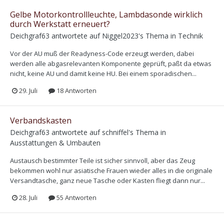
Gelbe Motorkontrollleuchte, Lambdasonde wirklich
durch Werkstatt erneuert?
Deichgraf63
antwortete auf
Niggel2023
's Thema in
Technik
Vor der AU muß der Readyness-Code erzeugt werden, dabei
werden alle abgasrelevanten Komponente geprüft, paßt da etwas
nicht, keine AU und damit keine HU. Bei einem sporadischen...
29. Juli
18 Antworten
Verbandskasten
Deichgraf63
antwortete auf
schniffel
's Thema in
Ausstattungen & Umbauten
Austausch bestimmter Teile ist sicher sinnvoll, aber das Zeug
bekommen wohl nur asiatische Frauen wieder alles in die originale
Versandtasche, ganz neue Tasche oder Kasten fliegt dann nur...
28. Juli
55 Antworten