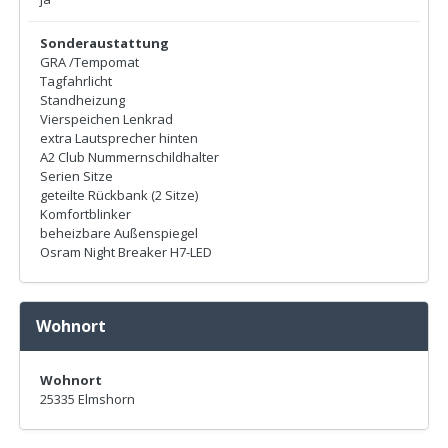
Sonderaustattung
GRA /Tempomat
Tagfahrlicht
Standheizung
Vierspeichen Lenkrad
extra Lautsprecher hinten
A2 Club Nummernschildhalter
Serien Sitze
geteilte Rückbank (2 Sitze)
Komfortblinker
beheizbare Außenspiegel
Osram Night Breaker H7-LED
Wohnort
Wohnort
25335 Elmshorn