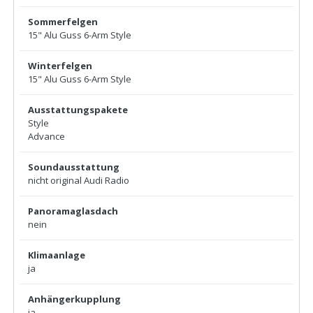
Sommerfelgen
15" Alu Guss 6-Arm Style
Winterfelgen
15" Alu Guss 6-Arm Style
Ausstattungspakete
Style
Advance
Soundausstattung
nicht original Audi Radio
Panoramaglasdach
nein
Klimaanlage
ja
Anhängerkupplung
ja