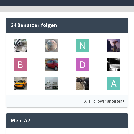
24 Benutzer folgen
Alle Follower anzeigen
Mein A2