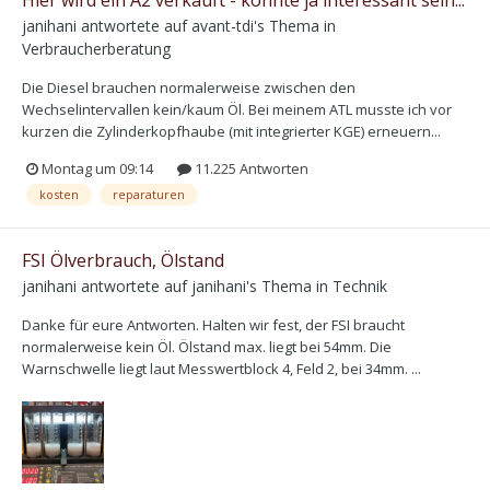
janihani
antwortete auf
avant-tdi
's Thema in
Verbraucherberatung
Die Diesel brauchen normalerweise zwischen den
Wechselintervallen kein/kaum Öl. Bei meinem ATL musste ich vor
kurzen die Zylinderkopfhaube (mit integrierter KGE) erneuern...
Montag um 09:14
11.225 Antworten
kosten
reparaturen
FSI Ölverbrauch, Ölstand
janihani
antwortete auf
janihani
's Thema in
Technik
Danke für eure Antworten. Halten wir fest, der FSI braucht
normalerweise kein Öl. Ölstand max. liegt bei 54mm. Die
Warnschwelle liegt laut Messwertblock 4, Feld 2, bei 34mm. ...