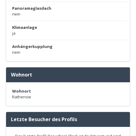
Panoramaglasdach
nein
Klimaanlage
ja
Anhängerkupplung
nein
Wohnort
Wohnort
Rathenow
Letzte Besucher des Profils