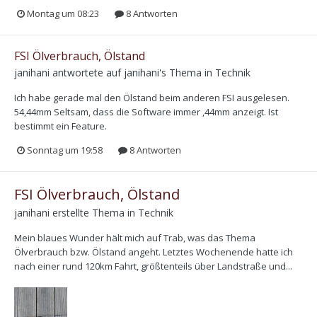
Montag um 08:23
8 Antworten
FSI Ölverbrauch, Ölstand
janihani
antwortete auf
janihani
's Thema in
Technik
Ich habe gerade mal den Ölstand beim anderen FSI ausgelesen.
54,44mm Seltsam, dass die Software immer ,44mm anzeigt. Ist
bestimmt ein Feature.
Sonntag um 19:58
8 Antworten
FSI Ölverbrauch, Ölstand
janihani
erstellte Thema in
Technik
Mein blaues Wunder hält mich auf Trab, was das Thema
Ölverbrauch bzw. Ölstand angeht. Letztes Wochenende hatte ich
nach einer rund 120km Fahrt, größtenteils über Landstraße und...