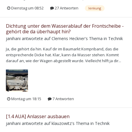
Dienstag um 08:52
27 Antworten
lenkung
Dichtung unter dem Wasserablauf der Frontscheibe -
gehört die da überhaupt hin?
janihani
antwortete auf
Clemens Heckner
's Thema in
Technik
Ja, die gehört da hin. Kauf dir im Baumarkt Kompriband, das die
entsprechende Dicke hat. Klar, kann da Wasser stehen. Kommt
darauf an, wie der Wagen abgestellt wurde. Vielleicht hilft ja dir...
Montag um 18:15
7 Antworten
[1.4 AUA] Anlasser ausbauen
janihani
antwortete auf
klauzowitz
's Thema in
Technik