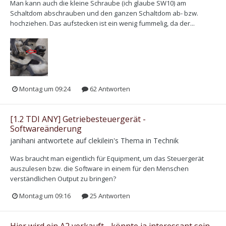
Man kann auch die kleine Schraube (ich glaube SW10) am
Schaltdom abschrauben und den ganzen Schaltdom ab- bzw.
hochziehen. Das aufstecken ist ein wenig fummelig, da der...
Montag um 09:24
62 Antworten
[1.2 TDI ANY] Getriebesteuergerät -
Softwareänderung
janihani
antwortete auf
clekilein
's Thema in
Technik
Was braucht man eigentlich für Equipment, um das Steuergerät
auszulesen bzw. die Software in einem für den Menschen
verständlichen Output zu bringen?
Montag um 09:16
25 Antworten
Hier wird ein A2 verkauft - könnte ja interessant sein...