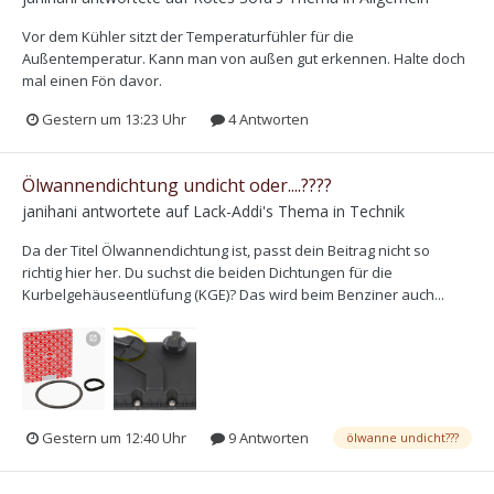
Vor dem Kühler sitzt der Temperaturfühler für die
Außentemperatur. Kann man von außen gut erkennen. Halte doch
mal einen Fön davor.
Gestern um 13:23 Uhr
4 Antworten
Ölwannendichtung undicht oder....????
janihani
antwortete auf
Lack-Addi
's Thema in
Technik
Da der Titel Ölwannendichtung ist, passt dein Beitrag nicht so
richtig hier her. Du suchst die beiden Dichtungen für die
Kurbelgehäuseentlüfung (KGE)? Das wird beim Benziner auch...
Gestern um 12:40 Uhr
9 Antworten
ölwanne undicht???