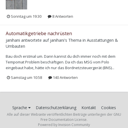
Sonntag um 19:30
8 Antworten
Automatikgetriebe nachrüsten
janihani
antwortete auf
janihani
's Thema in
Ausstattungen &
Umbauten
Bau doch erstmal um. Dann kannst du dich immer noch mit dem
Tempomat Problem beschäftigen. Da ich das MSG vom Polo
eingebaut habe, hätte ich nur das Bordnetzsteuergerät (BNS)...
Samstag um 10:58
140 Antworten
Sprache
Datenschutzerklärung
Kontakt
Cookies
Alle auf dieser Webseite veröffentlichten Beiträge unterliegen der GNU
Free Documentation License.
Powered by Invision Community