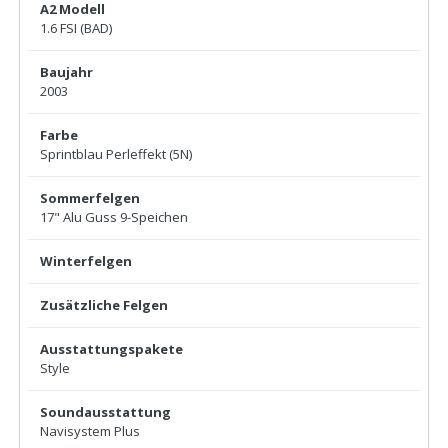
A2 Modell
1.6 FSI (BAD)
Baujahr
2003
Farbe
Sprintblau Perleffekt (5N)
Sommerfelgen
17" Alu Guss 9-Speichen
Winterfelgen
Zusätzliche Felgen
Ausstattungspakete
Style
Soundausstattung
Navisystem Plus