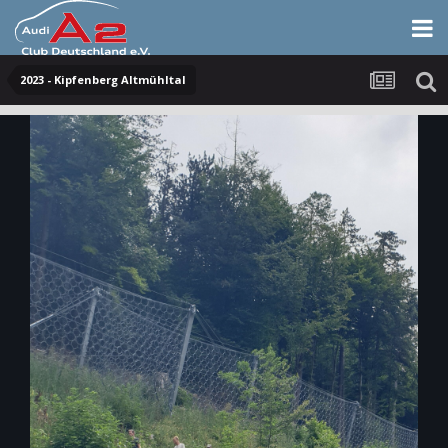
2023 - Kipfenberg Altmühltal