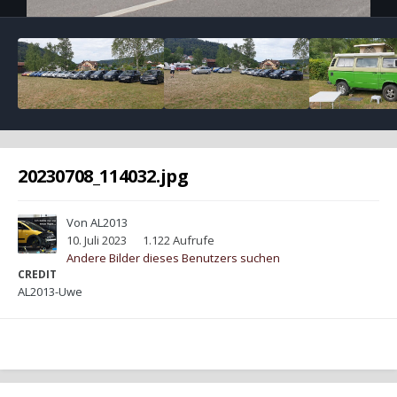
20230708_114032.jpg
Von
AL2013
10. Juli 2023
1.122 Aufrufe
Andere Bilder dieses Benutzers suchen
CREDIT
AL2013-Uwe