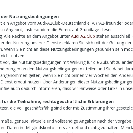
n der Nutzungsbedingungen
st ein Angebot vom Audi-A2Club-Deutschland e. V. ("A2-freun.de" oder
 sein Angebot, insbesondere die Foren, auf Grundlage dieser
. Alle Rechte an dem Angebot unter
Audi A2 Club
stehen ausschließli
der der Nutzung unserer Dienste erklären Sie sich mit der Geltung der
. Wenn Sie nicht an diese Nutzungsbedingungen gebunden sein möc
nicht nutzen.
ht vor, die Nutzungsbedingungen mit Wirkung für die Zukunft zu änder
 Änderungen an den Nutzungsbedingungen mitteilen und Sie dabei dara
s angenommen gelten, wenn Sie nicht binnen vier Wochen den Änder
n Dienst erneut nutzen. Über Änderungen dieser Nutzungsbedingunge
r Sie auch dadurch informieren, dass wir Hinweise oder Links in uns
für die Teilnahme, rechtsgeschäftliche Erklärungen
tzer, die voll geschäftsfähig sind oder mit Zustimmung Ihrer gesetzli
sgemäße, genaue, aktuelle und vollständige Angaben nach der Vorgabe
e Daten im Mitgliedskonto stets aktuell und richtig zu halten. Mehr