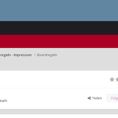
dregeln - Impressum
Boardregeln
Teilen
Fol
ssum