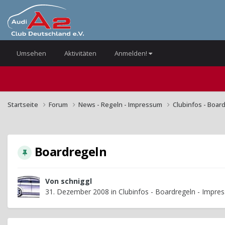
Umsehen
Aktivitäten
Anmelden!
Startseite
Forum
News - Regeln - Impressum
Clubinfos - Boar
Boardregeln
Von
schniggl
31. Dezember 2008
in
Clubinfos - Boardregeln - Impre