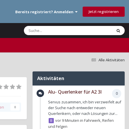
Jetzt registrieren
Bereits registriert? Anmelden
Alle Aktivitäten
Aktivitäten
Alu- Querlenker für A2 3l
0
Servus zusammen, ich bin verzweifelt auf
gen
0
der Suche nach entweder neuen
Querlenkern, oder nach Lösungen zur...
vor 9 Minuten
in
Fahrwerk, Reifen
und Felgen