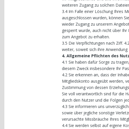
weiteren Zugang zu solchen Dateie
3.4 Im Falle einer Löschung Ihres M
ausgeschlossen wurden, können Sie 
wieder Zugang zu unserem Angebot e
gesperrt wurde, auch nicht über Ihr 
zum Angebot zu erhalten.
3.5 Die Verpflichtungen nach Ziff. 4
weiter, soweit sich ihre Anwendung 
4. Allgemeine Pflichten des Nut
4.1 Sie haben dafür Sorge zu tragen
diesem Zweck insbesondere Ihr Pas
4.2 Sie erkennen an, dass der Inhabe
Mitgliedskonto ausgeübt werden, ver
Zustimmung von dessen Erziehungsbe
Sie voll verantwortlich sind für di
durch den Nutzer und die Folgen je
4.3 Sie informieren uns unverzügli
sowie über jegliche sonstige Verlet
verursachte Missbräuche Ihres Mitg
4.4 Sie werden selbst auf eigene Ko