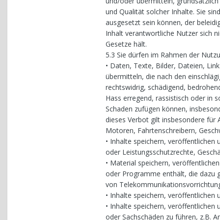
und/oder übermitteln, grundsätzlich
und Qualität solcher Inhalte. Sie s
ausgesetzt sein können, der beleidi
Inhalt verantwortliche Nutzer sich
Gesetze hält.
5.3 Sie dürfen im Rahmen der Nutzu
• Daten, Texte, Bilder, Dateien, Lin
übermitteln, die nach den einschlä
rechtswidrig, schädigend, bedrohend
Hass erregend, rassistisch oder in 
Schaden zufügen können, insbesonde
dieses Verbot gilt insbesondere für
Motoren, Fahrtenschreibern, Gesch
• Inhalte speichern, veröffentliche
oder Leistungsschutzrechte, Geschä
• Material speichern, veröffentlich
oder Programme enthält, die dazu g
von Telekommunikationsvorrichtung
• Inhalte speichern, veröffentlichen
• Inhalte speichern, veröffentlichen
oder Sachschäden zu führen, z.B. Anl