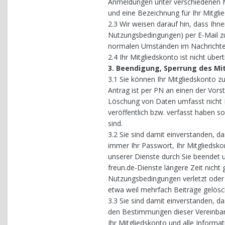
Anmeldungen unter verschiedenen Mi
und eine Bezeichnung für Ihr Mitglie
2.3 Wir weisen darauf hin, dass Ihn
Nutzungsbedingungen) per E-Mail z
normalen Umständen im Nachrichtenf
2.4 Ihr Mitgliedskonto ist nicht über
3. Beendigung, Sperrung des Mi
3.1 Sie können Ihr Mitgliedskonto 
Antrag ist per PN an einen der Vor
Löschung von Daten umfasst nicht B
veröffentlich bzw. verfasst haben s
sind.
3.2 Sie sind damit einverstanden,
immer Ihr Passwort, Ihr Mitgliedsko
unserer Dienste durch Sie beendet un
freun.de-Dienste längere Zeit nicht
Nutzungsbedingungen verletzt oder
etwa weil mehrfach Beiträge gelös
3.3 Sie sind damit einverstanden, 
den Bestimmungen dieser Vereinbar
Ihr Mitgliedskonto und alle Informa