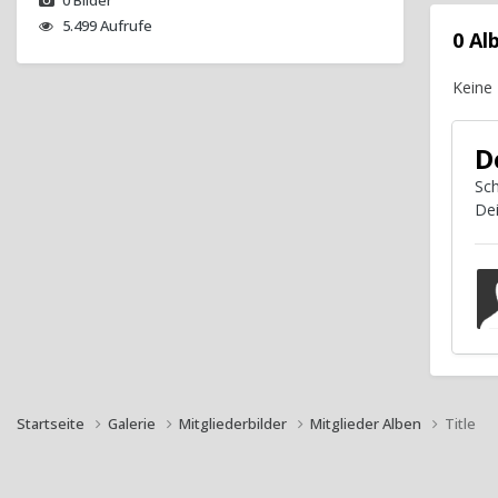
5.499 Aufrufe
0 A
Keine
D
Sch
De
Startseite
Galerie
Mitgliederbilder
Mitglieder Alben
Title