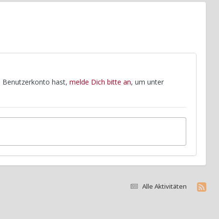
in Benutzerkonto hast,
melde Dich bitte an
, um unter
Alle Aktivitäten