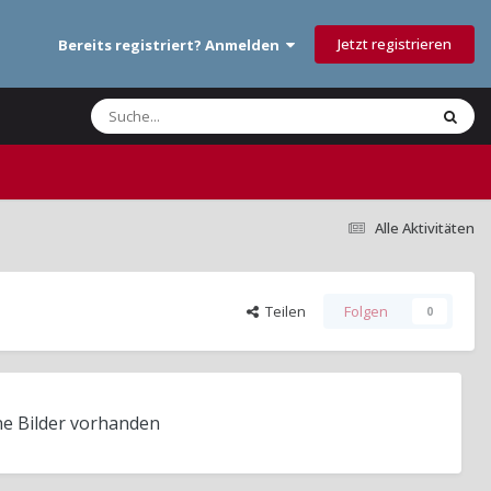
Jetzt registrieren
Bereits registriert? Anmelden
Alle Aktivitäten
Teilen
Folgen
0
ne Bilder vorhanden