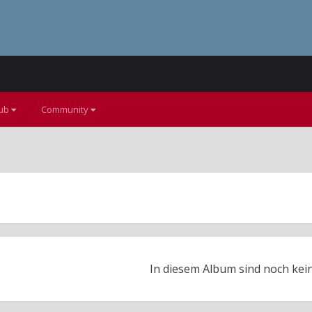
lub
Community
In diesem Album sind noch kei