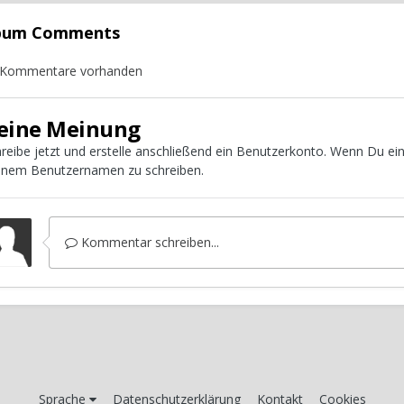
lbum Comments
 Kommentare vorhanden
eine Meinung
reibe jetzt und erstelle anschließend ein Benutzerkonto. Wenn Du e
inem Benutzernamen zu schreiben.
Kommentar schreiben...
Sprache
Datenschutzerklärung
Kontakt
Cookies