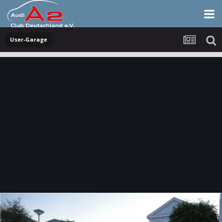
User-Garage