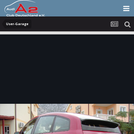
User-Garage