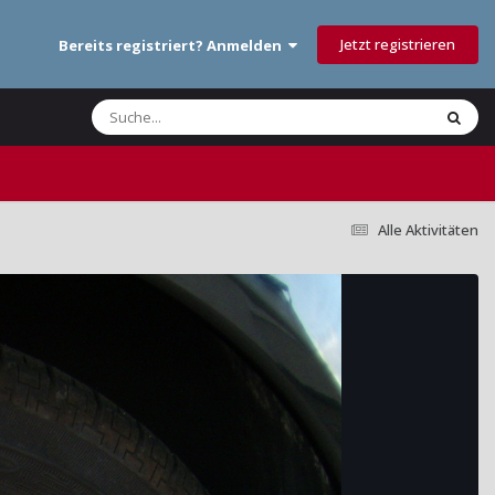
Jetzt registrieren
Bereits registriert? Anmelden
Alle Aktivitäten