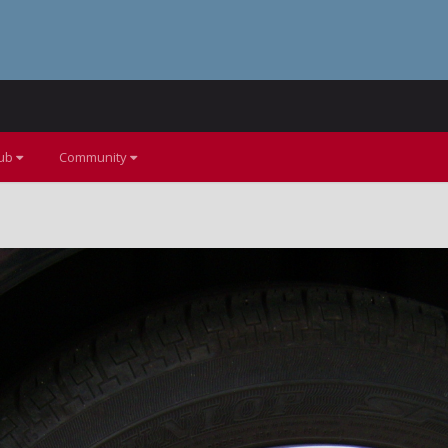
lub
Community