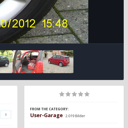
FROM THE CATEGORY:
User-Garage
0
· 2.019 Bilder