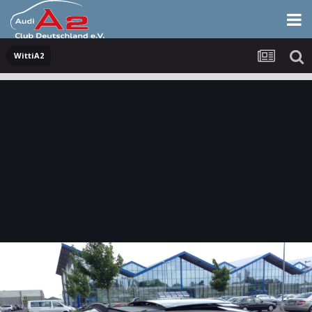
WittiA2