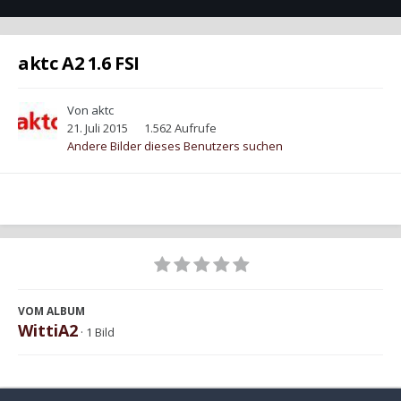
aktc A2 1.6 FSI
Von
aktc
21. Juli 2015
1.562 Aufrufe
Andere Bilder dieses Benutzers suchen
VOM ALBUM
WittiA2
· 1 Bild