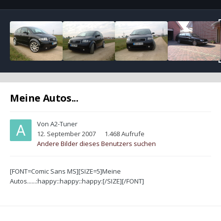
Meine Autos...
Von
A2-Tuner
12. September 2007
1.468 Aufrufe
Andere Bilder dieses Benutzers suchen
[FONT=Comic Sans MS][SIZE=5]Meine
Autos......:happy::happy::happy:[/SIZE][/FONT]