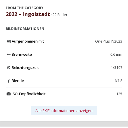
FROM THE CATEGORY:
2022 – Ingolstadt
· 22 Bilder
BILDINFORMATIONEN
Aufgenommen mit
OnePlus IN2023
Brennweite
6.6 mm
Belichtungszeit
1/3197
Blende
f/1.8
f
ISO-Empfindlichkeit
125
Alle EXIF-Informationen anzeigen