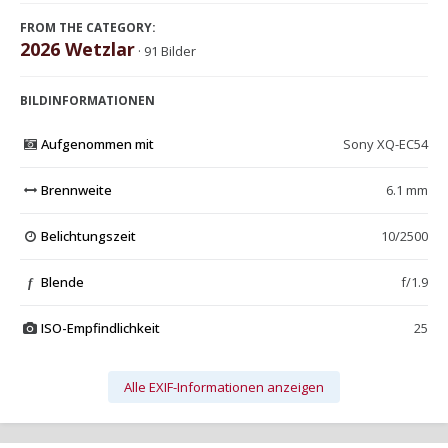
FROM THE CATEGORY:
2026 Wetzlar
· 91 Bilder
BILDINFORMATIONEN
Aufgenommen mit
Sony XQ-EC54
Brennweite
6.1 mm
Belichtungszeit
10/2500
Blende
f/1.9
f
ISO-Empfindlichkeit
25
Alle EXIF-Informationen anzeigen