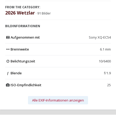
FROM THE CATEGORY:
2026 Wetzlar
· 91 Bilder
BILDINFORMATIONEN
Aufgenommen mit
Sony XQ-EC54
Brennweite
6.1 mm
Belichtungszeit
10/6400
Blende
f/1.9
f
ISO-Empfindlichkeit
25
Alle EXIF-Informationen anzeigen