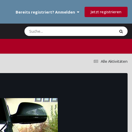
Jetzt registrieren
Bereits registriert? Anmelden
Alle Aktivitäten