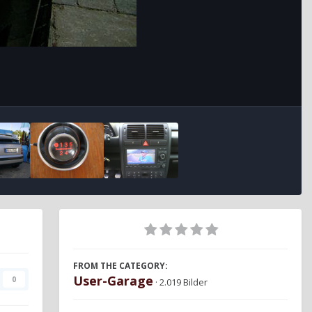
FROM THE CATEGORY:
User-Garage
0
· 2.019 Bilder