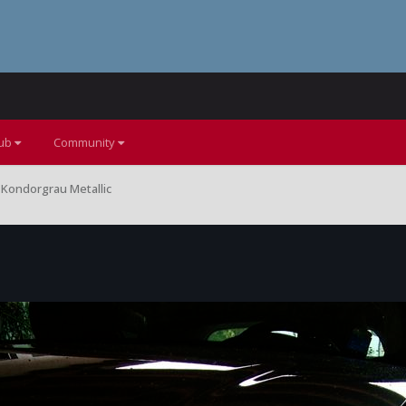
lub
Community
 Kondorgrau Metallic