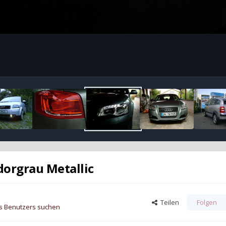
dorgrau Metallic
Teilen
Folgen
es Benutzers suchen