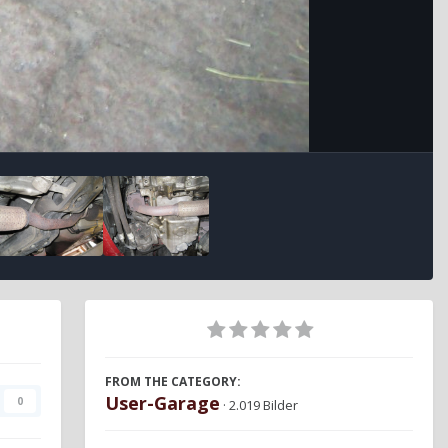
FROM THE CATEGORY:
User-Garage
0
· 2.019 Bilder