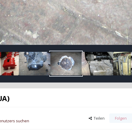
UA)
Teilen
Folgen
Benutzers suchen