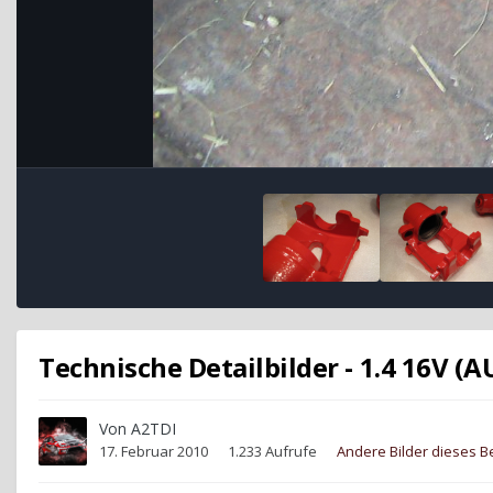
Technische Detailbilder - 1.4 16V (A
Von
A2TDI
17. Februar 2010
1.233 Aufrufe
Andere Bilder dieses 