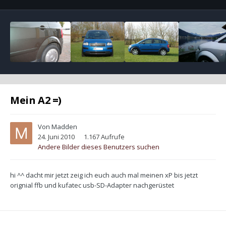
Mein A2 =)
Von
Madden
24. Juni 2010
1.167 Aufrufe
Andere Bilder dieses Benutzers suchen
hi ^^ dacht mir jetzt zeig ich euch auch mal meinen xP bis jetzt
orignial ffb und kufatec usb-SD-Adapter nachgerüstet