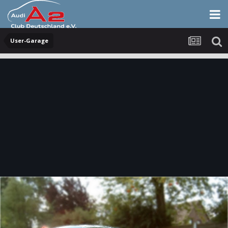
User-Garage