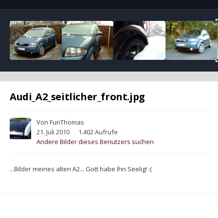
Audi_A2_seitlicher_front.jpg
Von
FunThomas
21. Juli 2010
1.402 Aufrufe
Andere Bilder dieses Benutzers suchen
...Bilder meines alten A2... Gott habe Ihn Seelig! :(