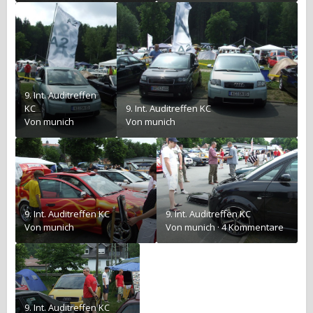
9. Int. Auditreffen
KC
9. Int. Auditreffen KC
Von
munich
Von
munich
9. Int. Auditreffen KC
9. Int. Auditreffen KC
Von
munich
Von
munich
·
4 Kommentare
9. Int. Auditreffen KC