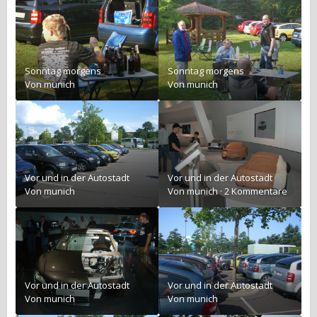
Sonntag morgens
Sonntag morgens
Von
munich
Von
munich
Vor und in der Autostadt
Vor und in der Autostadt
Von
munich
Von
munich
·
2 Kommentare
Vor und in der Autostadt
Vor und in der Autostadt
Von
munich
Von
munich