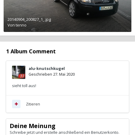
20140904_200827_1_.jpg
Von
tenno
1 Album Comment
alu-knutschkugel
Geschrieben
27. Mai 2020
sieht toll aus!
Zitieren
Deine Meinung
Schreibe jetzt und erstelle anschließend ein Benutzerkonto.