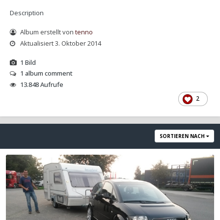
Description
Album erstellt von
tenno
Aktualisiert
3. Oktober 2014
1 Bild
1 album comment
13.848 Aufrufe
2
SORTIEREN NACH