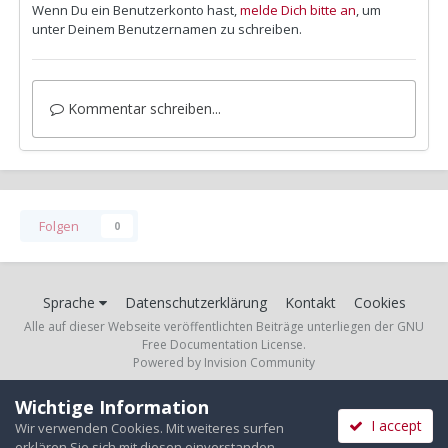
Wenn Du ein Benutzerkonto hast,
melde Dich bitte an
, um
unter Deinem Benutzernamen zu schreiben.
Kommentar schreiben...
Folgen
0
Sprache
Datenschutzerklärung
Kontakt
Cookies
Alle auf dieser Webseite veröffentlichten Beiträge unterliegen der GNU
Free Documentation License.
Powered by Invision Community
Wichtige Information
I accept
Wir verwenden Cookies. Mit weiteres surfen
erklären Sie sich mit diesen einverstanden.