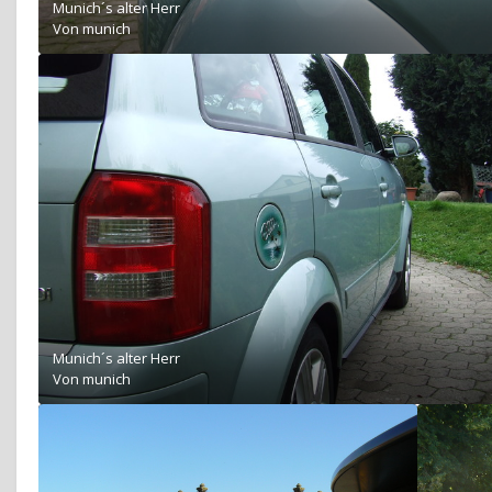
Munich´s alter Herr
Von
munich
Munich´s alter Herr
Von
munich