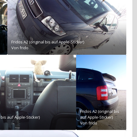
Fridos A2 (original bis auf Apple-Sticker)
Von
frido
Fridos A2 (original bis
 bis auf Apple-Sticker)
auf Apple-Sticker)
Von
frido