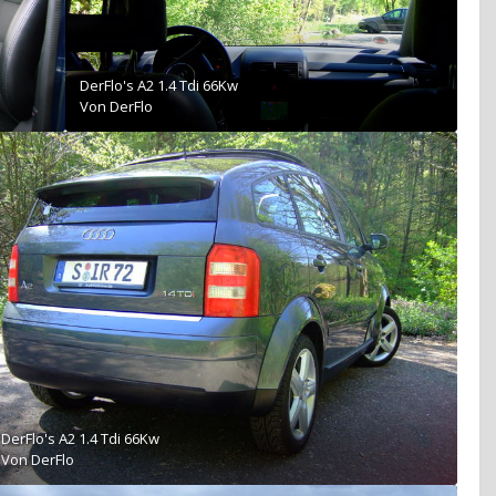
DerFlo's A2 1.4 Tdi 66Kw
Von
DerFlo
DerFlo's A2 1.4 Tdi 66Kw
Von
DerFlo