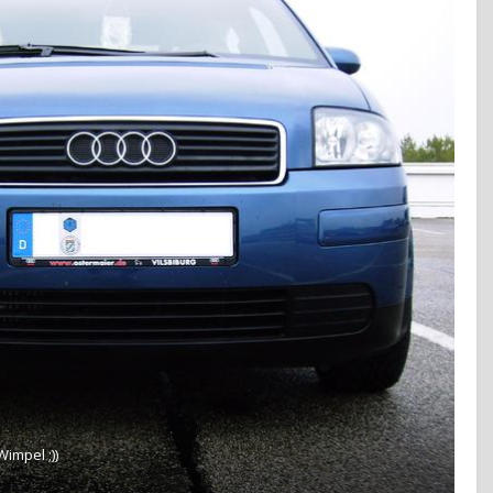
Wimpel ;))