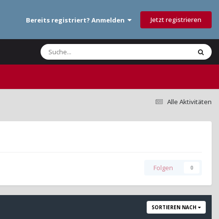
Jetzt registrieren
Bereits registriert? Anmelden
Alle Aktivitäten
Folgen
0
SORTIEREN NACH