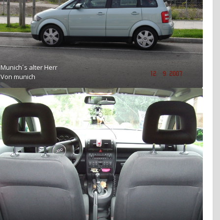
Munich´s alter Herr
Von
munich