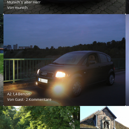
Munich´s alter Herr
Von
munich
A2 1,4 Benzin
Von Gast ·
2 Kommentare