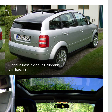
Hier nun Basti´s A2 aus Heilbronn
Von
basti11