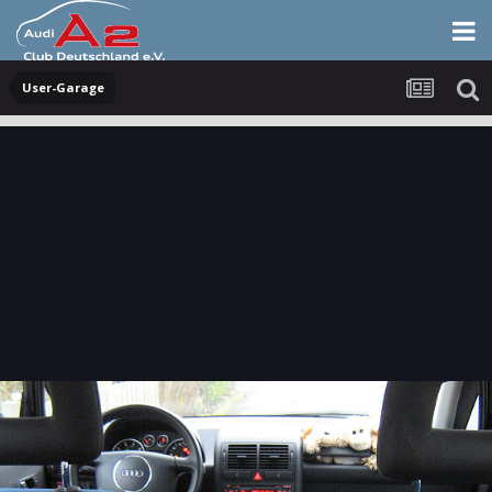
User-Garage