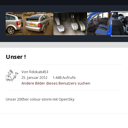
Unser !
Von
fidokati453
25. Januar 2012
1.448 Aufrufe
Andere Bilder dieses Benutzers suchen
Unser 2005er colour-storm mit OpenSky