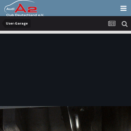
User-Garage