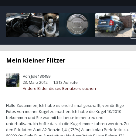
Mein kleiner Flitzer
Von
Jole130489
23. März 2012
1.313 Aufrufe
Andere Bilder dieses Benutzers suchen
Hallo Zusammen, Ich habe es endlich mal geschafft, vernünftige
Fotos von meiner Kugel zu machen. Ich habe die Kugel 10/2010
bekommen und Sie war mit bis heute immer treu und
unterhaltsam. Ich hoffe das ich die Kugel immer fahren werden. Zu
den Eckdaten: Audi A2 Benzin 1,4l ( 75Ps) Atlantikblau Perlefeckt ca.
80000 Km Style Plus Ausstattung Nachgerüstet: S-Line Bolero 17"