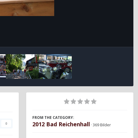
FROM THE CATEGORY:
2012 Bad Reichenhall
0
· 369 Bilder