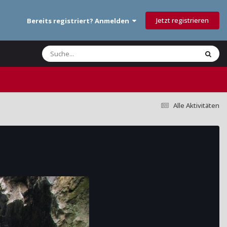
Jetzt registrieren
Bereits registriert? Anmelden
Alle Aktivitäten