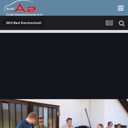
2012 Bad Reichenhall