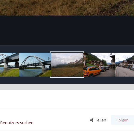
Teilen
Folgen
s Benutzers suchen