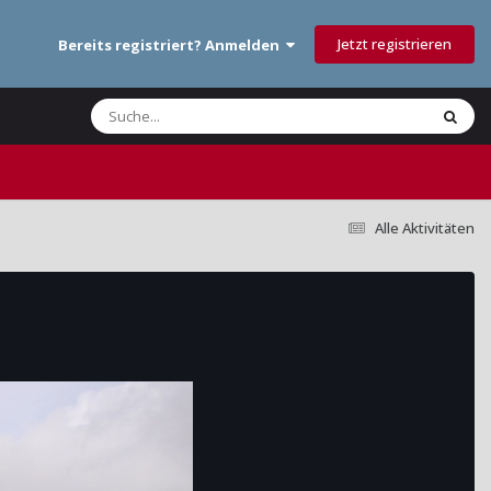
Jetzt registrieren
Bereits registriert? Anmelden
Alle Aktivitäten