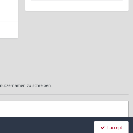
nutzernamen zu schreiben.
I accept
Alle Aktivitäten