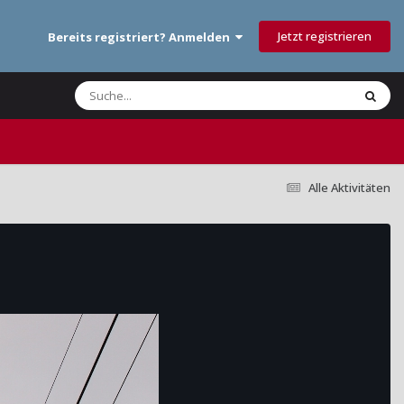
Jetzt registrieren
Bereits registriert? Anmelden
Alle Aktivitäten