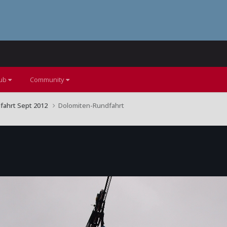
lub
Community
fahrt Sept 2012
Dolomiten-Rundfahrt