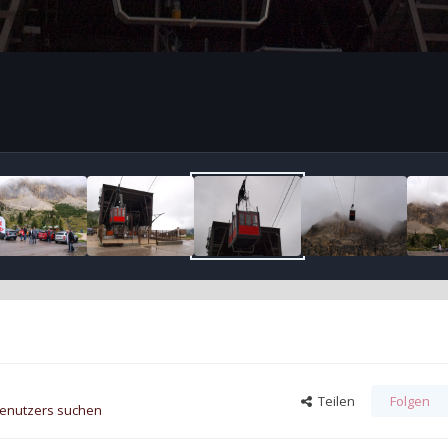
Teilen
Folgen
Benutzers suchen