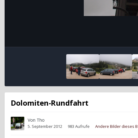
Dolomiten-Rundfahrt
Von
Tho
5. September 2012
983 Aufrufe
Andere Bilder dieses 