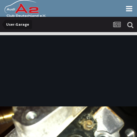
User-Garage