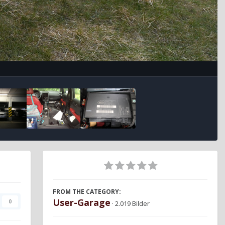
FROM THE CATEGORY:
User-Garage
0
· 2.019 Bilder