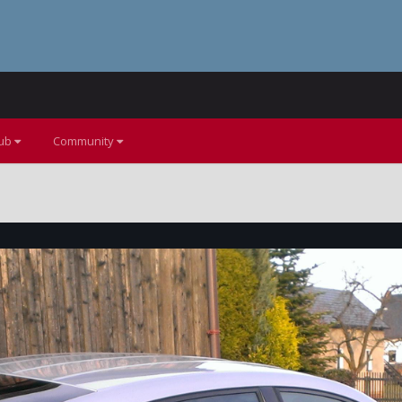
lub
Community