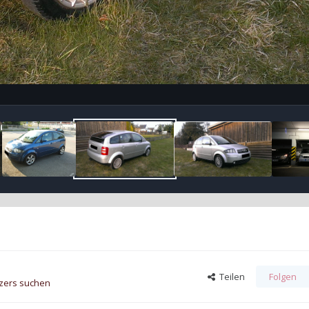
Teilen
Folgen
tzers suchen