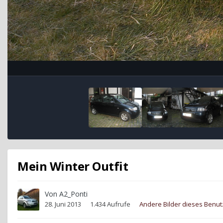
Mein Winter Outfit
Von
A2_Ponti
28. Juni 2013
1.434 Aufrufe
Andere Bilder dieses Benu