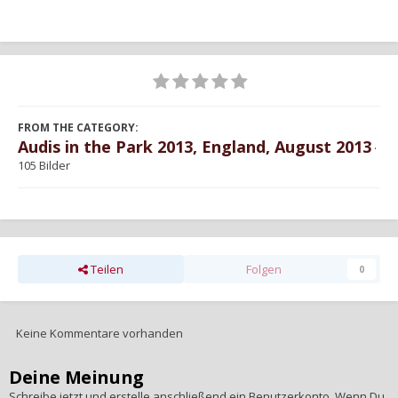
FROM THE CATEGORY:
Audis in the Park 2013, England, August 2013
·
105 Bilder
Teilen
Folgen
0
Keine Kommentare vorhanden
Deine Meinung
Schreibe jetzt und erstelle anschließend ein Benutzerkonto. Wenn Du