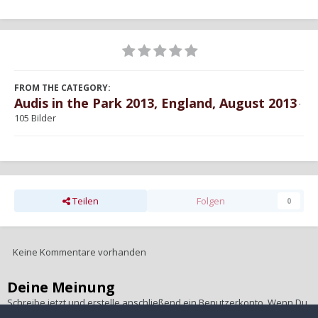
FROM THE CATEGORY:
Audis in the Park 2013, England, August 2013
·
105 Bilder
Teilen
Folgen
0
Keine Kommentare vorhanden
Deine Meinung
Schreibe jetzt und erstelle anschließend ein Benutzerkonto. Wenn Du
ein Benutzerkonto hast,
melde Dich bitte an
, um unter Deinem