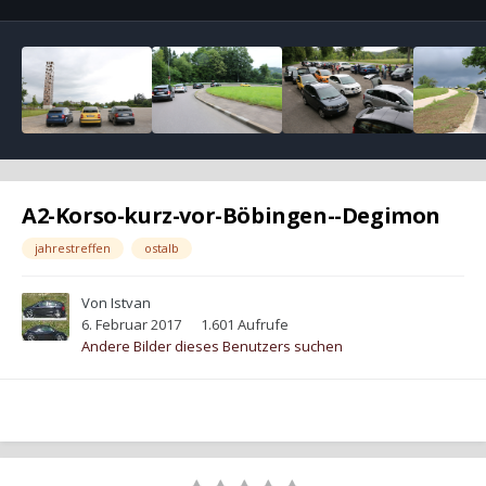
A2-Korso-kurz-vor-Böbingen--Degimon
jahrestreffen
ostalb
Von
Istvan
6. Februar 2017
1.601 Aufrufe
Andere Bilder dieses Benutzers suchen