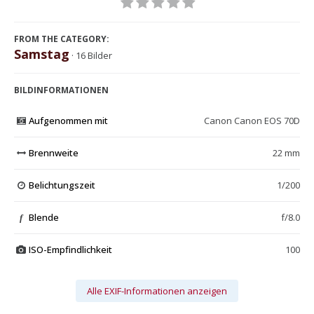
FROM THE CATEGORY:
Samstag
· 16 Bilder
BILDINFORMATIONEN
Aufgenommen mit
Canon Canon EOS 70D
Brennweite
22 mm
Belichtungszeit
1/200
Blende
f/8.0
f
ISO-Empfindlichkeit
100
Alle EXIF-Informationen anzeigen