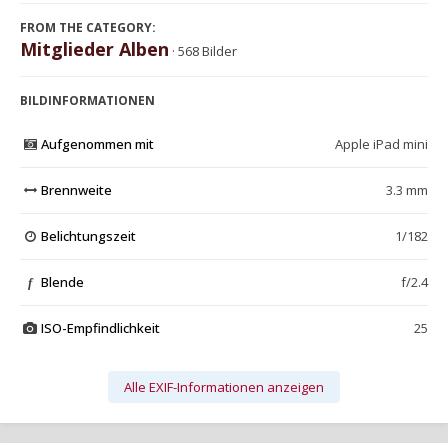
FROM THE CATEGORY:
Mitglieder Alben
· 568 Bilder
BILDINFORMATIONEN
Aufgenommen mit
Apple iPad mini
Brennweite
3.3 mm
Belichtungszeit
1/182
Blende
f/2.4
f
ISO-Empfindlichkeit
25
Alle EXIF-Informationen anzeigen