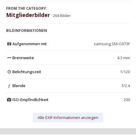
FROM THE CATEGORY:
Mitgliederbilder
· 264 Bilder
BILDINFORMATIONEN
Aufgenommen mit
samsung SM-G973F
Brennweite
4.3 mm
Belichtungszeit
1/120
Blende
f/2.4
f
ISO-Empfindlichkeit
200
Alle EXIF-Informationen anzeigen