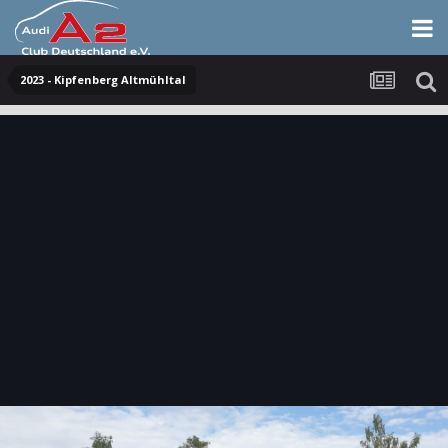
2023 - Kipfenberg Altmühltal