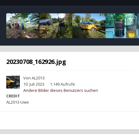
20230708_162926.jpg
Von
AL2013
10. Juli 2023
1.149 Aufrufe
Andere Bilder dieses Benutzers suchen
CREDIT
AL2013-Uwe