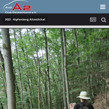
2023 - Kipfenberg Altmühltal