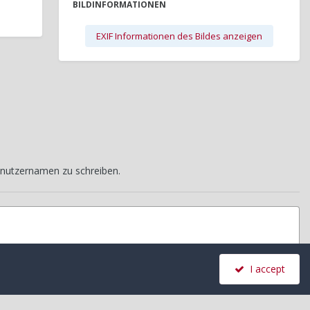
BILDINFORMATIONEN
EXIF Informationen des Bildes anzeigen
nutzernamen zu schreiben.
I accept
Alle Aktivitäten