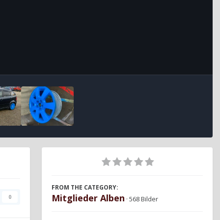
FROM THE CATEGORY:
Mitglieder Alben
0
· 568 Bilder