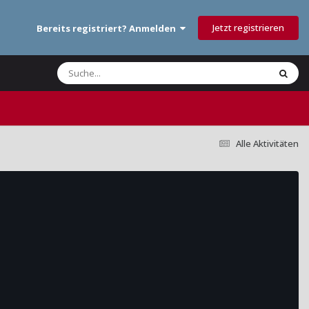
Jetzt registrieren
Bereits registriert? Anmelden
Alle Aktivitäten