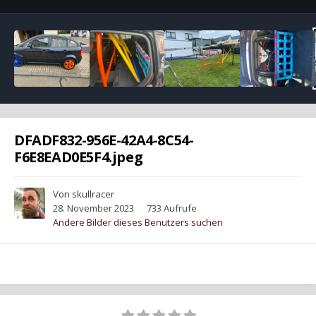
DFADF832-956E-42A4-8C54-
F6E8EAD0E5F4.jpeg
Von
skullracer
28. November 2023
733 Aufrufe
Andere Bilder dieses Benutzers suchen