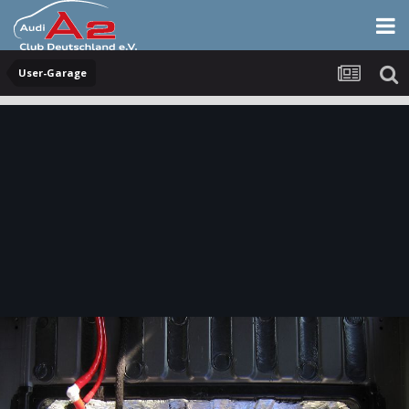
User-Garage