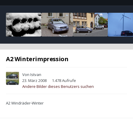
A2 Winterimpression
Von
Istvan
23. März 2008
1.478 Aufrufe
Andere Bilder dieses Benutzers suchen
A2 Windräder-Winter