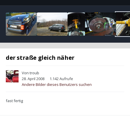
der straße gleich näher
Von
troub
28. April 2008
1.142 Aufrufe
Andere Bilder dieses Benutzers suchen
fast fertig