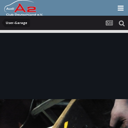
User-Garage