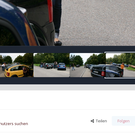
Teilen
Folgen
enutzers suchen