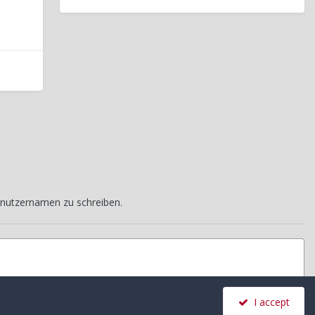
nutzernamen zu schreiben.
I accept
Alle Aktivitäten