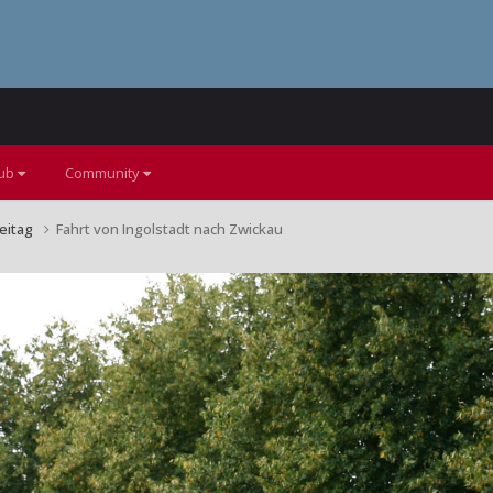
lub
Community
reitag
Fahrt von Ingolstadt nach Zwickau