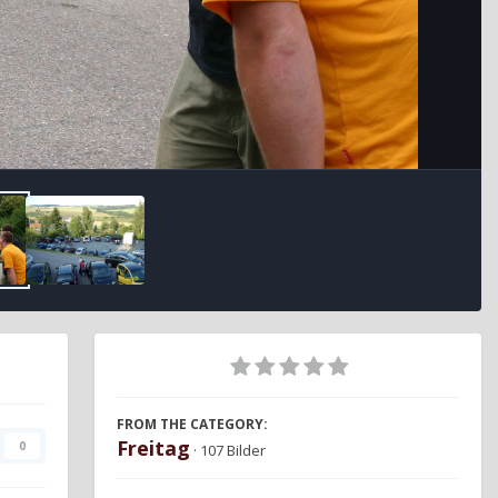
FROM THE CATEGORY:
Freitag
0
· 107 Bilder