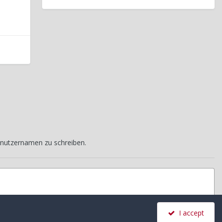
nutzernamen zu schreiben.
I accept
Alle Aktivitäten