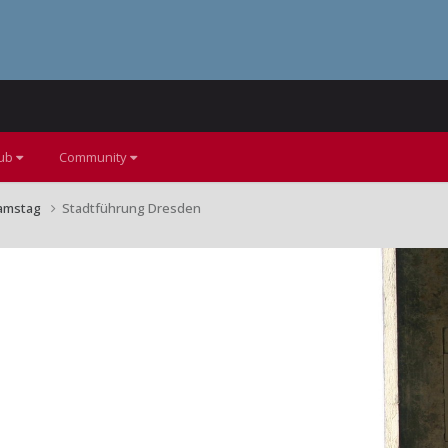
lub
Community
amstag
Stadtführung Dresden