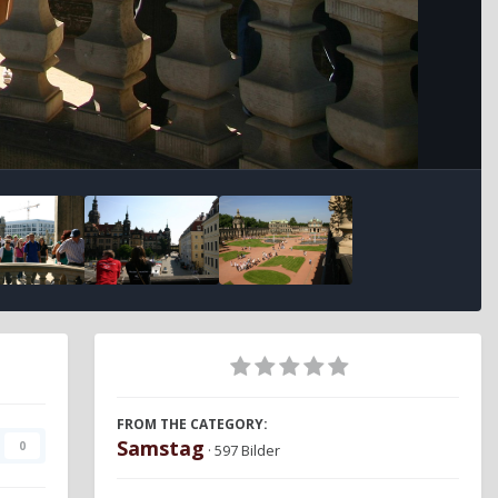
FROM THE CATEGORY:
Samstag
0
· 597 Bilder