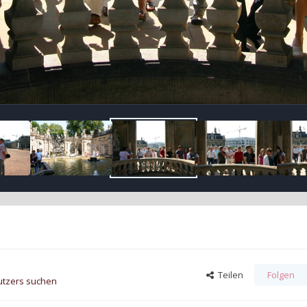
Teilen
Folgen
utzers suchen